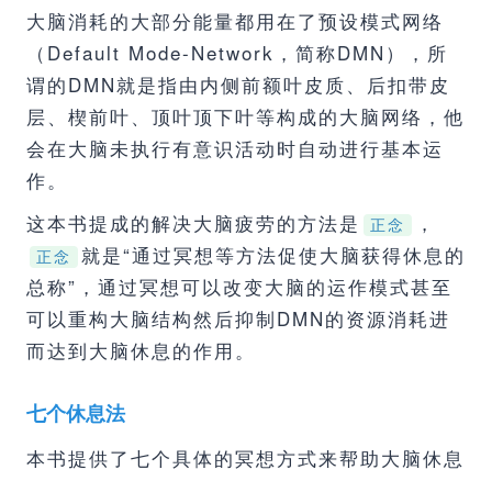
大脑消耗的大部分能量都用在了预设模式网络
（Default Mode-Network，简称DMN），所
谓的DMN就是指由内侧前额叶皮质、后扣带皮
层、楔前叶、顶叶顶下叶等构成的大脑网络，他
会在大脑未执行有意识活动时自动进行基本运
作。
这本书提成的解决大脑疲劳的方法是
，
正念
就是“通过冥想等方法促使大脑获得休息的
正念
总称”，通过冥想可以改变大脑的运作模式甚至
可以重构大脑结构然后抑制DMN的资源消耗进
而达到大脑休息的作用。
七个休息法
本书提供了七个具体的冥想方式来帮助大脑休息