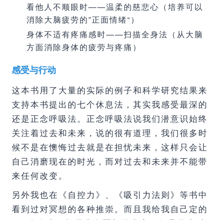
看他人不顺眼时——温柔的慈悲心（培养可以
消除大脑疲劳的”正面情绪“）
身体不适有疼痛感时——扫描全身法（从大脑
方面消除身体的疲劳与疼痛）
感受与行动
这本书用了大量的实际的例子和科学研究结果来
支持本书提出的七个休息法，其实我感受最深的
还是正念呼吸法。正念呼吸法说我们潜意识始终
关注着过去和未来，说的很有道理，我们很多时
候不是在懊悔过去就是在担忧未来，这样只会让
自己消磨现在的时光，而对过去和未来并不能带
来任何改变。
另外我也在《自控力》、《吸引力法则》等书中
看到过对冥想的各种推崇。而且我给我自己定的