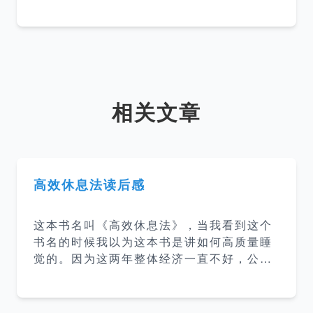
相关文章
高效休息法读后感
这本书名叫《高效休息法》，当我看到这个
书名的时候我以为这本书是讲如何高质量睡
觉的。因为这两年整体经济一直不好，公司
压力大，公司给到员工的压力就大，工作时
长就长了，睡眠时间就更短了，所以感觉可
以读读看来拯救自己的睡眠。 大脑疲劳 这