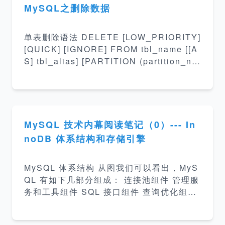
nyint null default
MySQL之删除数据
单表删除语法 DELETE [LOW_PRIORITY]
[QUICK] [IGNORE] FROM tbl_name [[A
S] tbl_alias] [PARTITION (partition_na
me [, partition_name] ...)] [WHERE whe
re_condition] [ORDER BY ...] [LIMIT ro
w_count] 多表删除 DELETE [LOW_PRIO
RITY] [QUICK] [IGNORE] tbl_name[.*]
[, tbl_name[.*]] ... FROM table_r
MySQL 技术内幕阅读笔记（0）--- In
noDB 体系结构和存储引擎
MySQL 体系结构 从图我们可以看出，MyS
QL 有如下几部分组成： 连接池组件 管理服
务和工具组件 SQL 接口组件 查询优化组件
优化器组件 缓冲组件 插件式存储引擎 物理
文件 需要注意存储引擎是基于表的而不是