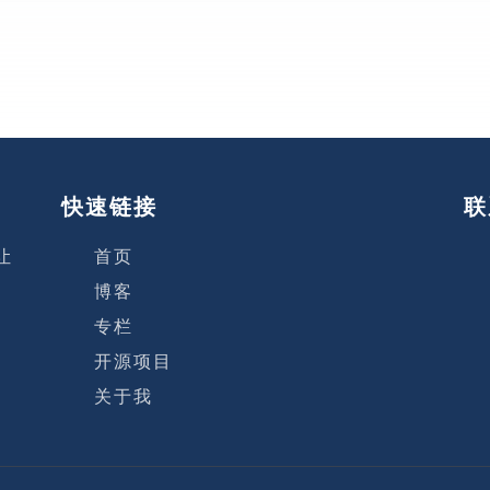
快速链接
联
让
首页
博客
专栏
开源项目
关于我