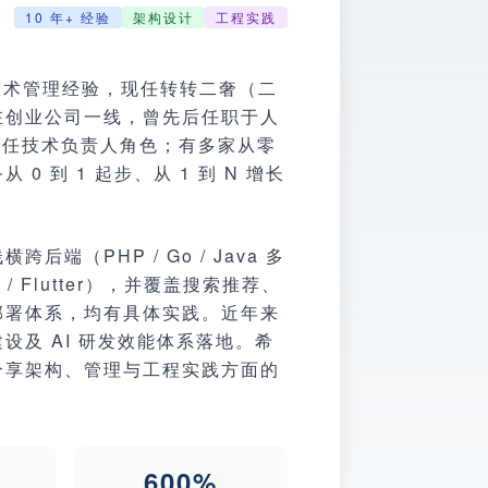
10 年+ 经验
架构设计
工程实践
与技术管理经验，现任转转二奢（二
在创业公司一线，曾先后任职于人
担任技术负责人角色；有多家从零
 到 1 起步、从 1 到 N 增长
（PHP / Go / Java 多
/ Flutter），并覆盖搜索推荐、
部署体系，均有具体实践。近年来
化建设及 AI 研发效能体系落地。希
分享架构、管理与工程实践方面的
600%