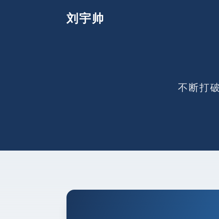
刘宇帅
不断打