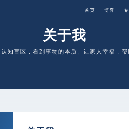
首页
博客
专
关于我
破认知盲区，看到事物的本质。让家人幸福，帮