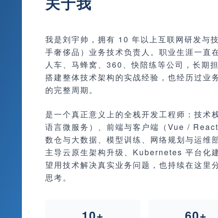
关于我
我是刘宇帅，拥有 10 年以上互联网研发
手奢侈品）业务技术负责人。职业生涯一直
人车、马蜂窝、360、快陪练等公司，长期
搭建整体技术架构的实战经验，也经历过业务从 0
的完整周期。
是一个真正意义上的全栈开发工程师：技术栈横跨后端
语言微服务）、前端与客户端（Vue / React 
数仓与大数据、模型训练、网络规划与运维
主导云原生架构升级、Kubernetes 平台
望用技术解决真实业务问题，也持续在这里
思考。
10+
60+