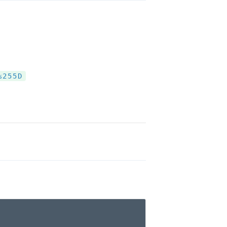
%255D