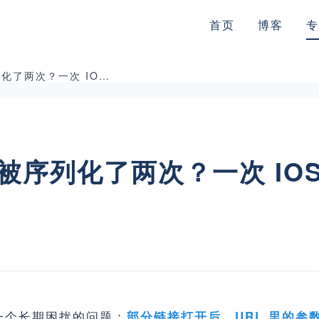
首页
博客
专
URL 参数为什么被序列化了两次？一次 IOS 与浏览器标准差异的排查
么被序列化了两次？一次 IO
有一个长期困扰的问题：
部分链接打开后，URL 里的参