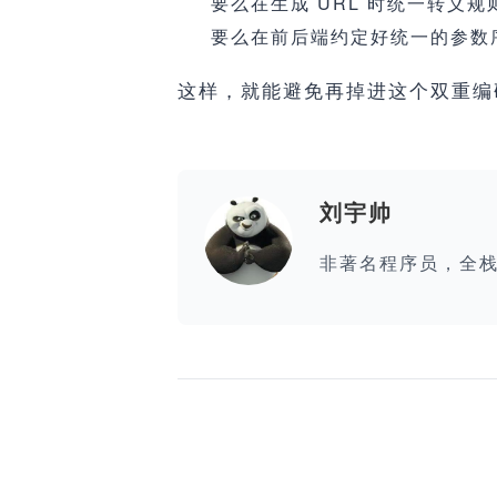
要么在生成 URL 时统一转义规
要么在前后端约定好统一的参数
这样，就能避免再掉进这个双重编
刘宇帅
非著名程序员，全