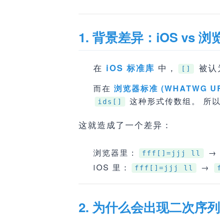
1. 背景差异：iOS vs 浏
在
中，
被认
iOS 标准库
[]
而在
浏览器标准 (WHATWG UR
这种形式传数组。 所
ids[]
这就造成了一个差异：
浏览器里：
→
fff[]=jjj ll
iOS 里：
→
fff[]=jjj ll
2. 为什么会出现二次序