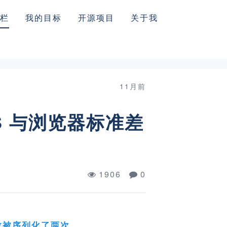
栏
我的目标
开源项目
关于我
11月前
S 与浏览器标准差
1906
0
。
数被序列化了两次