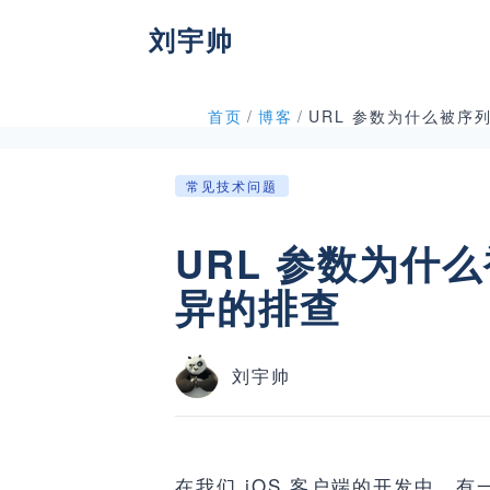
刘宇帅
首页
/
博客
/
常见技术问题
URL 参数为什
异的排查
刘宇帅
在我们 iOS 客户端的开发中，