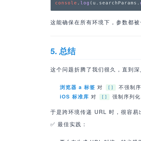
console
.
log
(u.
searchParams
.
这能确保在所有环境下，参数都被
5. 总结
这个问题折腾了我们很久，直到深入
浏览器 a 标签
对
不强制序
[]
iOS 标准库
对
强制序列化
[]
于是跨环境传递 URL 时，很容易
✅ 最佳实践：