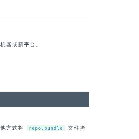
的机器或新平台。
其他方式将
文件拷
repo.bundle