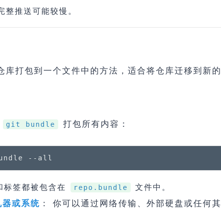
完整推送可能较慢。
t 仓库打包到一个文件中的方法，适合将仓库迁移到新
用
打包所有内容：
git bundle
undle --all
和标签都被包含在
文件中。
repo.bundle
： 你可以通过网络传输、外部硬盘或任何
机器或系统