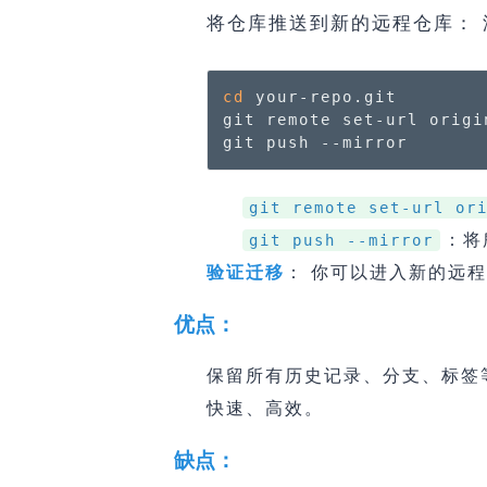
将仓库推送到新的远程仓库：
cd
 your-repo.git

git remote set-url origi
git push --mirror
git remote set-url or
：将
git push --mirror
验证迁移
： 你可以进入新的远
优点：
保留所有历史记录、分支、标签
快速、高效。
缺点：