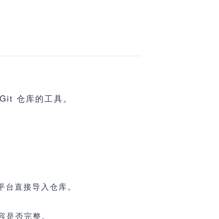
it 仓库的工具。
 等平台直接导入仓库。
。
内容是否完整。