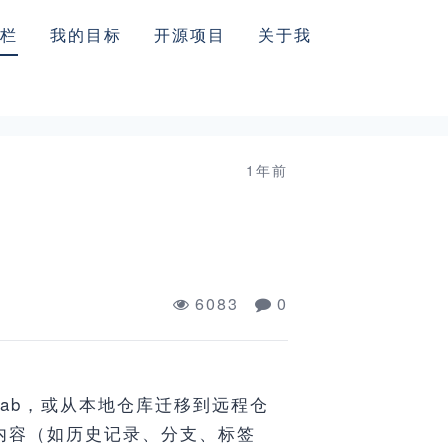
栏
我的目标
开源项目
关于我
1年前
6083
0
tLab，或从本地仓库迁移到远程仓
的内容（如历史记录、分支、标签