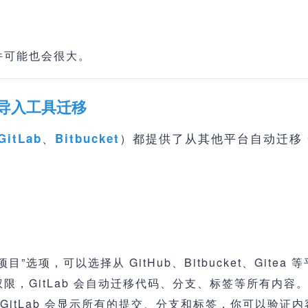
。
件可能也会很大。
b 仓库导入工具迁移
、
）都提供了从其他平台自动迁移 G
GitLab
Bitbucket
”选项，可以选择从 GitHub、Bitbucket、Gitea
限，GitLab 会自动迁移代码、分支、标签等所有内容
GitLab 会显示所有的提交、分支和标签，你可以验证