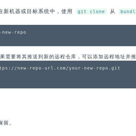
 在新机器或目标系统中，使用
从
git clone
bundl
如果需要将其推送到新的远程仓库，可以添加远程地址并
tps://new-repo-url.com/your-new-repo.git

。
保留。