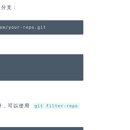
定分支：
om/your-repo.git
录，可以使用
git filter-repo