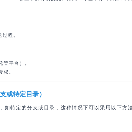
送过程。
托管平台）。
授权。
分支或特定目录）
，如特定的分支或目录，这种情况下可以采用以下方