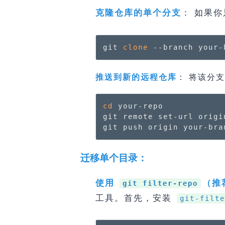
： 如果
克隆仓库的单个分支
git 
clone
 --branch your-
推送到新的远程仓库
： 将该分
cd
 your-repo

git remote set-url origi
git push origin your-bra
迁移单个目录：
使用
（推
git filter-repo
工具。首先，安装
git-filte