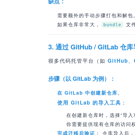
缺点：
需要额外的手动步骤打包和解包
如果仓库非常大，
文
bundle
3. 通过 GitHub / GitLa
很多代码托管平台（如
、
GitHub
步骤（以 GitLab 为例）：
在 GitLab 中创建新仓库
。
：
使用 GitLab 的导入工具
在创建新仓库时，选择“导入项目
你需要提供现有仓库的访问权
完成迁移后验证
： 仓库导入后，