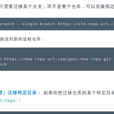
你只需要迁移某个分支，而不是整个仓库，可以克隆指
branch --single-branch https://old-repo-url.c
支推送到新的远程仓库：
n https://new-repo-url.com/your-new-repo.git

nch
： 如果你想迁移仓库的某个特定目
荐）迁移特定目录
：
r-repo