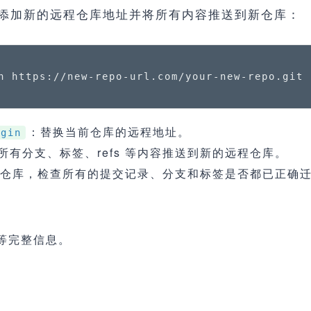
 添加新的远程仓库地址并将所有内容推送到新仓库：
n https://new-repo-url.com/your-new-repo.git

：替换当前仓库的远程地址。
igin
所有分支、标签、refs 等内容推送到新的远程仓库。
程仓库，检查所有的提交记录、分支和标签是否都已正确
等完整信息。