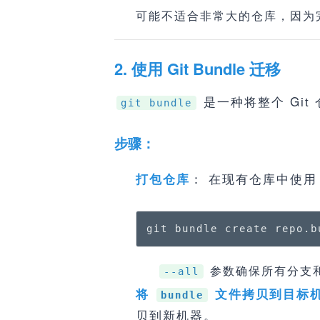
可能不适合非常大的仓库，因为
2. 使用 Git Bundle 迁移
是一种将整个 Gi
git bundle
步骤：
： 在现有仓库中使
打包仓库
git bundle create repo.b
参数确保所有分支
--all
将
文件拷贝到目标
bundle
贝到新机器。