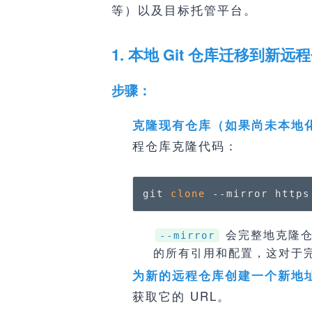
等）以及目标托管平台。
1. 本地 Git 仓库迁移到新远
步骤：
克隆现有仓库（如果尚未本地
程仓库克隆代码：
git 
clone
 --mirror https
会完整地克隆仓
--mirror
的所有引用和配置，这对于
为新的远程仓库创建一个新地
获取它的 URL。