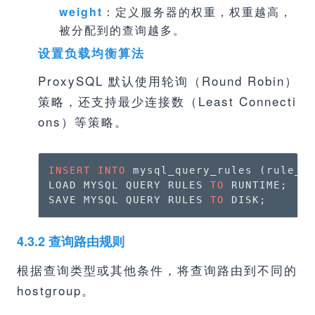
weight
：定义服务器的权重，权重越高，
被分配到的查询越多。
设置负载均衡算法
ProxySQL 默认使用轮询（Round Robin）
策略，还支持最少连接数（Least Connecti
ons）等策略。
INSERT
INTO
 mysql_query_rules (rule_i
LOAD MYSQL QUERY RULES 
TO
 RUNTIME;

SAVE MYSQL QUERY RULES 
TO
 DISK;
4.3.2 查询路由规则
根据查询类型或其他条件，将查询路由到不同的
hostgroup。