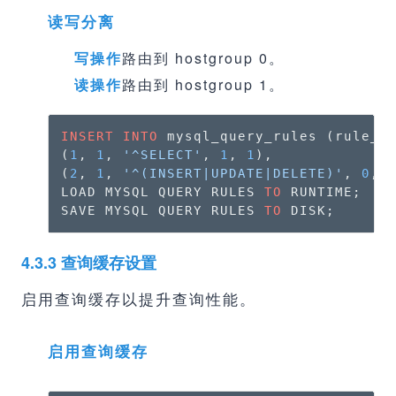
读写分离
写操作
路由到 hostgroup 0。
读操作
路由到 hostgroup 1。
INSERT
INTO
 mysql_query_rules (rule_i
(
1
, 
1
, 
'^SELECT'
, 
1
, 
1
),

(
2
, 
1
, 
'^(INSERT|UPDATE|DELETE)'
, 
0
, 
LOAD MYSQL QUERY RULES 
TO
 RUNTIME;

SAVE MYSQL QUERY RULES 
TO
 DISK;
4.3.3 查询缓存设置
启用查询缓存以提升查询性能。
启用查询缓存