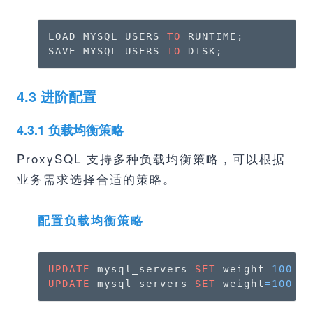
LOAD MYSQL USERS 
TO
 RUNTIME;

SAVE MYSQL USERS 
TO
 DISK;
4.3 进阶配置
4.3.1 负载均衡策略
ProxySQL 支持多种负载均衡策略，可以根据
业务需求选择合适的策略。
配置负载均衡策略
UPDATE
 mysql_servers 
SET
 weight
=
100
W
UPDATE
 mysql_servers 
SET
 weight
=
100
W