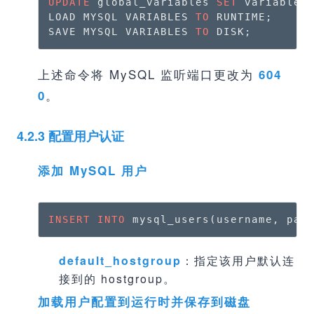
UPDATE
 global_variables 
SET
 variable_
LOAD MYSQL VARIABLES 
TO
 RUNTIME;

SAVE MYSQL VARIABLES 
TO
 DISK;
上述命令将 MySQL 监听端口更改为
604
。
0
4.2.3 配置用户认证
添加 MySQL 用户
INSERT
INTO
 mysql_users(username, pas
default_hostgroup
：指定该用户默认连
接到的 hostgroup。
加载用户配置到运行时并保存到磁盘