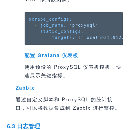
scrape_configs:
-
job_name:
'proxysql'
static_configs:
-
targets:
 [
'localhost:9127'
配置 Grafana 仪表板
使用预设的 ProxySQL 仪表板模板，快
速展示关键指标。
Zabbix
通过自定义脚本和 ProxySQL 的统计接
口，可以将数据集成到 Zabbix 进行监控。
6.3 日志管理