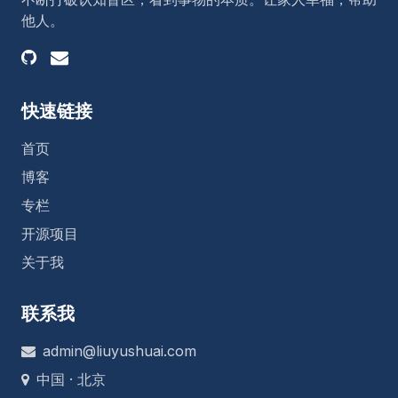
没有比较清晰的特征，感觉好像是中学时期好多同
他人。
学的形象交杂着，有个男同学感觉跟我比较亲近，
表
快速链接
首页
博客
专栏
开源项目
关于我
联系我
admin@liuyushuai.com
中国 · 北京