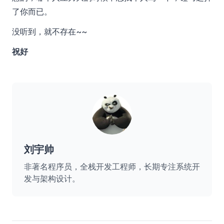
了你而已。
没听到，就不存在~~
祝好
刘宇帅
非著名程序员，全栈开发工程师，长期专注系统开
发与架构设计。