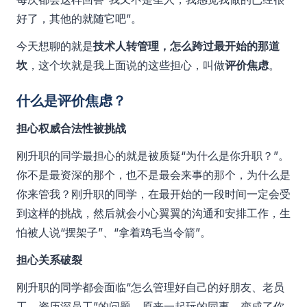
好了，其他的就随它吧”。
今天想聊的就是
技术人转管理，怎么跨过最开始的那道
坎
，这个坎就是我上面说的这些担心，叫做
评价焦虑
。
什么是评价焦虑？
担心权威合法性被挑战
刚升职的同学最担心的就是被质疑“为什么是你升职？”。
你不是最资深的那个，也不是最会来事的那个，为什么是
你来管我？刚升职的同学，在最开始的一段时间一定会受
到这样的挑战，然后就会小心翼翼的沟通和安排工作，生
怕被人说“摆架子”、“拿着鸡毛当令箭”。
担心关系破裂
刚升职的同学都会面临“怎么管理好自己的好朋友、老员
工、资历深员工”的问题。原来一起玩的同事，变成了你