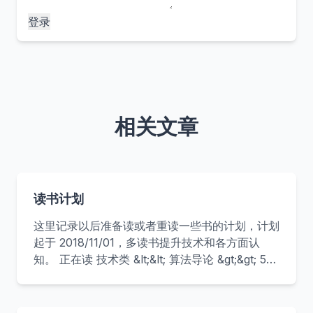
登录
相关文章
读书计划
这里记录以后准备读或者重读一些书的计划，计划
起于 2018/11/01，多读书提升技术和各方面认
知。 正在读 技术类 &lt;&lt; 算法导论 &gt;&gt; 5%
&lt;&lt; 现代操作系统 &gt;&gt; 10% &lt;&lt; 亿级流
量网站架构核心技术 &gt;&gt; 50% &lt;&lt; 这就是
搜索引擎 &gt;&gt; 25% 介绍搜索引擎的架构和各