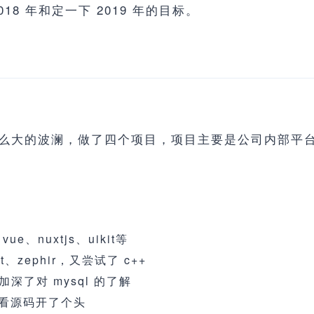
8 年和定一下 2019 年的目标。
么大的波澜，做了四个项目，项目主要是公司内部平台
ue、nuxtjs、uikit等
t、zephir，又尝试了 c++
加深了对 mysql 的了解
识，看源码开了个头