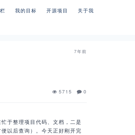
栏
我的目标
开源项目
关于我
7年前
5715
0
在忙于整理项目代码、文档，二是
方便以后查询）。今天正好刚开完