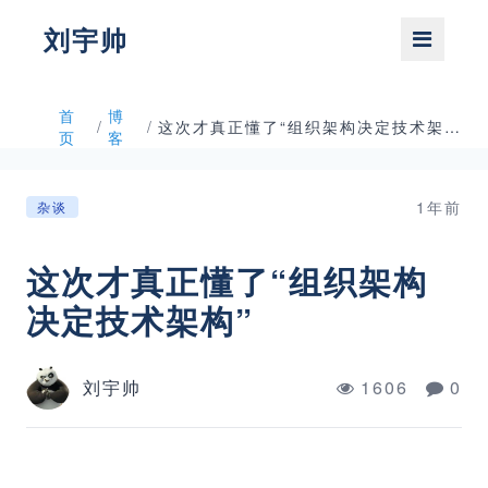
刘宇帅
首
博
/
/
这次才真正懂了“组织架构决定技术架构”
页
客
1年前
杂谈
这次才真正懂了“组织架构
决定技术架构”
刘宇帅
1606
0