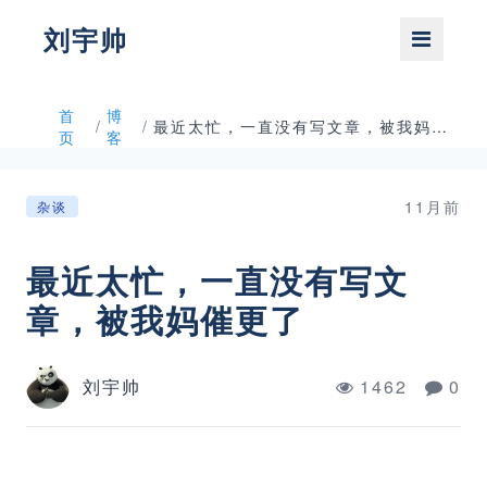
刘宇帅
首
博
/
/
最近太忙，一直没有写文章，被我妈催更了
页
客
11月前
杂谈
最近太忙，一直没有写文
章，被我妈催更了
刘宇帅
1462
0