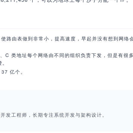
为了使路由表做到非常小，提高速度，早起并没有想到网络
A、B、C 类地址每个网络由不同的组织负责下发，但是有
费。
 37 亿个。
栈开发工程师，长期专注系统开发与架构设计。