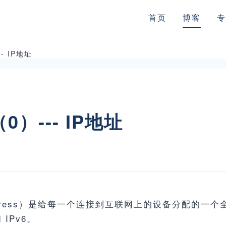
首页
博客
专
- IP地址
）--- IP地址
ocol Address）是给每一个连接到互联网上的设备分
 IPv6。