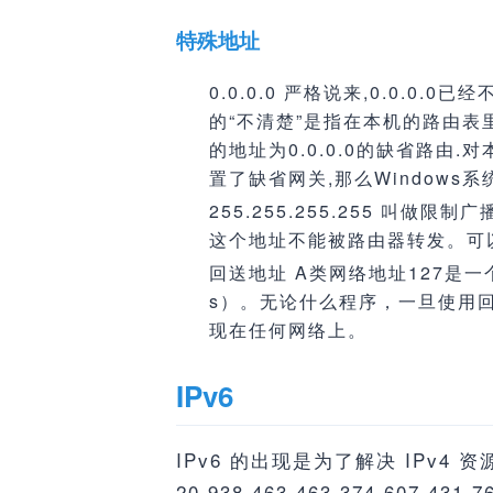
特殊地址
0.0.0.0 严格说来,0.0
的“不清楚”是指在本机的路由
的地址为0.0.0.0的缺省路由
置了缺省网关,那么Windows系
255.255.255.255 
这个地址不能被路由器转发。可
回送地址 A类网络地址127是一
s）。无论什么程序，一旦使用
现在任何网络上。
IPv6
IPv6 的出现是为了解决 IPv4 资源
20,938,463,463,374,607