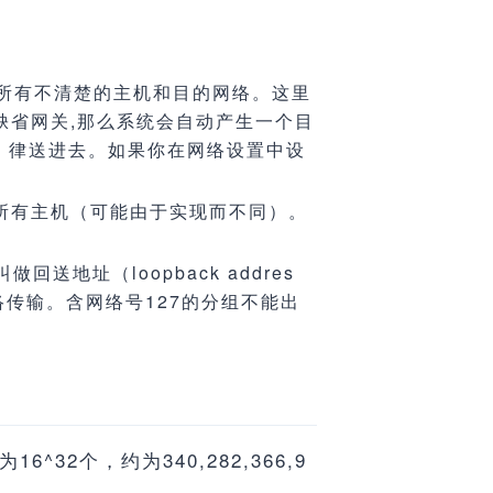
集合:所有不清楚的主机和目的网络。这里
缺省网关,那么系统会自动产生一个目
员,一 律送进去。如果你在网络设置中设
域)的所有主机（可能由于实现而不同）。
地址（loopback addres
传输。含网络号127的分组不能出
6^32个，约为340,282,366,9