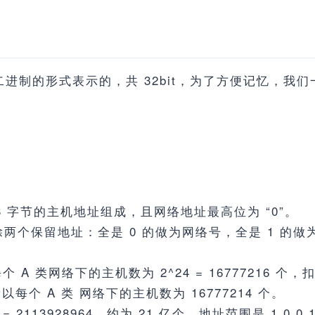
是以二进制的形式表示的，共 32bit，为了方便记忆，我
 3 字节的主机地址组成，且网络地址最高位为 “0”。
，扣除两个保留地址：全是 0 的做为网络号，全是 1 的
 A 类网络下的主机数为 2^24 = 16777216 
每个 A 类 网络下的主机数为 16777214 个。
= 2113928964，约为 21 亿个，地址范围是 1.0.0.1 -