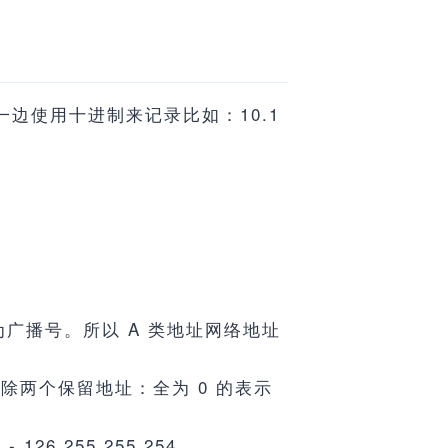
们一边使用十进制来记录比如：10.1
做为广播号。所以 A 类地址网络地址
个，扣除两个保留地址：全为 0 的表示
 126.255.255.254。