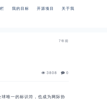
栏
我的目标
开源项目
关于我
7年前
3808
0
配的一个全球唯一的标识符，也成为网际协