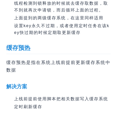
线程检测到锁释放的时候就去缓存取数据，取
不到就再次申请锁，而后循环上面的过程。
上面提到的两级缓存系统，在这里同样适用
设置key永久不过期，或者使用定时任务在该k
ey快过期的时候定期取更新缓存
缓存预热
缓存预热是指在系统上线前提前更新缓存系统中
数据
解决方案
上线前提前使用脚本把相关数据写入缓存系统
定时刷新缓存