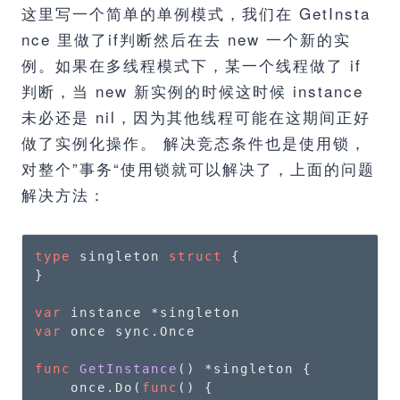
这里写一个简单的单例模式，我们在 GetInsta
nce 里做了if判断然后在去 new 一个新的实
例。如果在多线程模式下，某一个线程做了 if
判断，当 new 新实例的时候这时候 instance
未必还是 nil，因为其他线程可能在这期间正好
做了实例化操作。 解决竞态条件也是使用锁，
对整个”事务“使用锁就可以解决了，上面的问题
解决方法：
type
 singleton 
struct
 {

}

var
var
 once sync.Once

func
GetInstance
()
 *singleton {

    once.Do(
func
()
 {
