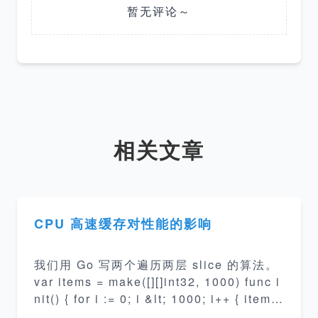
暂无评论～
相关文章
CPU 高速缓存对性能的影响
我们用 Go 写两个遍历两层 slice 的算法。
var items = make([][]int32, 1000) func i
nit() { for i := 0; i &lt; 1000; i++ { items
[i] = make([]int32, 1000) for j := 0; j &lt;