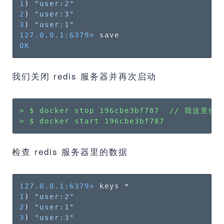
1
) 
"user:2"
2
) 
"user:3"
3
) 
"user:1"
127.0.0.1:6379>
OK
我们关闭 redis 服务器并再次启动
> $ docker stop 196cbe3bf787  // 我这里使
> $ docker start 196cbe3bf787
检查 redis 服务器里的数据
127.0.0.1:6379>
1
) 
"user:2"
2
) 
"user:1"
3
) 
"user:3"