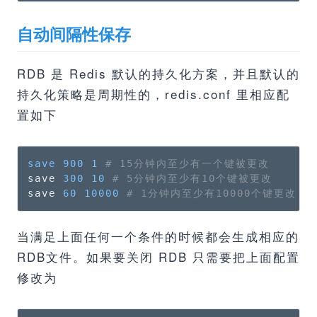
自动间隔性保存
RDB 是 Redis 默认的持久化方案，并且默认的
持久化策略是周期性的，redis.conf 里相应配
置如下
save
900
1
# 15分钟内至少有一个键被更改 
save 
300
10
# 5分钟内至少有10个键被更改
save 
60
10000
# 1分钟内至少有10000个键更改
当满足上面任何一个条件的时候都会生成相应的
RDB文件。如果要关闭 RDB 只需要把上面配置
修改为