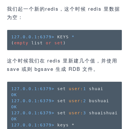
我们起一个新的redis，这个时候 redis 里数据
为空：
127.0
.0
.1
:
6379
>
 KEYS 
*
(
empty
 list 
or
set
)
这个时候我们在 redis 里新建几个值，并使用
save 或则 bgsave 生成 RDB 文件。
127.0.0.1:6379>
 set 
user:
1
OK
127.0.0.1:6379>
 set 
user:
2
OK
127.0.0.1:6379>
 set 
user:
3
OK
127.0.0.1:6379>