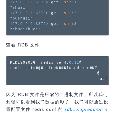
127.0.0.1:6379>
 get 
user:
1
"shuai"
127.0.0.1:6379>
 get 
user:
2
"bushuai"
127.0.0.1:6379>
 get 
user:
3
"shuaishuai"
查看 RDB 文件
REDIS0008�  redis-ver4.
0.11
�

redis-bits�@�ctime����[used-mem��T

                                  �

                                   aof-p
因为 RDB 文件是压缩的二进制文件，所以我们
勉强可以看到我们数据的影子。我们可以通过设
置配置文件 redis.conf 的
rdbcompression n