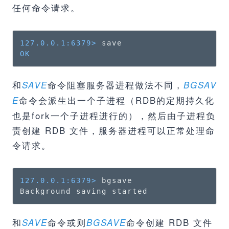
任何命令请求。
127.0.0.1:6379>
OK
和
命令阻塞服务器进程做法不同，
SAVE
BGSAV
命令会派生出一个子进程（RDB的定期持久化
E
也是fork一个子进程进行的），然后由子进程负
责创建 RDB 文件，服务器进程可以正常处理命
令请求。
127.0.0.1:6379>
 bgsave

Background saving started
和
命令或则
命令创建 RDB 文件
SAVE
BGSAVE