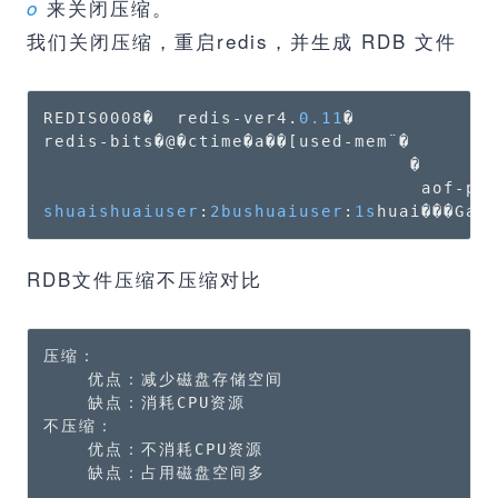
来关闭压缩。
o
我们关闭压缩，重启redis，并生成 RDB 文件
REDIS0008�  redis-ver4.
0.11
�

redis-bits�@�ctime�a��[used-mem¨�

                                 �

                                  aof-pr
shuaishuaiuser
:
2
bushuaiuser
:
1s
huai���Ga}
RDB文件压缩不压缩对比
压缩：

    优点：减少磁盘存储空间

    缺点：消耗CPU资源

不压缩：

    优点：不消耗CPU资源

    缺点：占用磁盘空间多