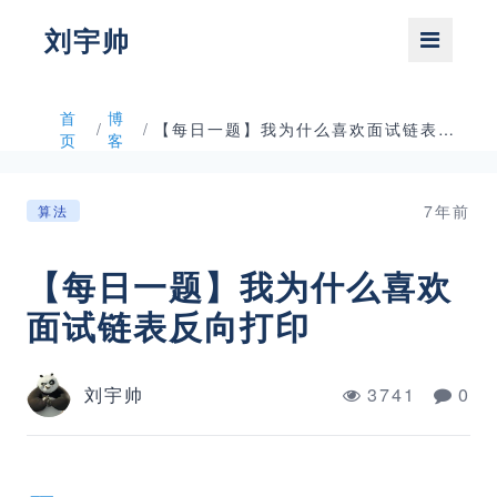
刘宇帅
首
博
/
/
【每日一题】我为什么喜欢面试链表反向打印
页
客
7年前
算法
【每日一题】我为什么喜欢
面试链表反向打印
刘宇帅
3741
0