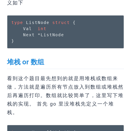
义如下
type
 ListNode 
struct
 {

    Val  
int
    Next *ListNode

}
堆栈 or 数组
看到这个题目最先想到的就是用堆栈或数组来
做，方法就是遍历所有节点放入到数组或堆栈然
后再遍历打印。数组就比较简单了，这里写下堆
栈的实现。 首先 go 里没堆栈先定义一个堆
栈。