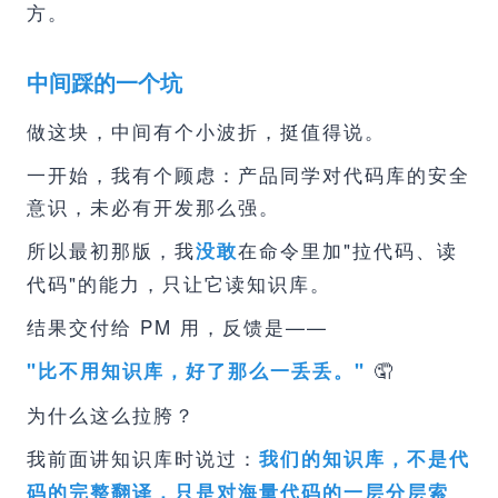
方。
中间踩的一个坑
做这块，中间有个小波折，挺值得说。
一开始，我有个顾虑：产品同学对代码库的安全
意识，未必有开发那么强。
所以最初那版，我
在命令里加"拉代码、读
没敢
代码"的能力，只让它读知识库。
结果交付给 PM 用，反馈是——
🤦
"比不用知识库，好了那么一丢丢。"
为什么这么拉胯？
我前面讲知识库时说过：
我们的知识库，不是代
码的完整翻译，只是对海量代码的一层分层索