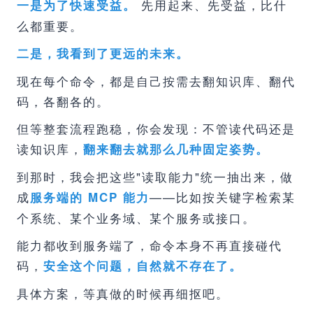
先用起来、先受益，比什
一是为了快速受益。
么都重要。
二是，我看到了更远的未来。
现在每个命令，都是自己按需去翻知识库、翻代
码，各翻各的。
但等整套流程跑稳，你会发现：不管读代码还是
读知识库，
翻来翻去就那么几种固定姿势。
到那时，我会把这些"读取能力"统一抽出来，做
成
——比如按关键字检索某
服务端的 MCP 能力
个系统、某个业务域、某个服务或接口。
能力都收到服务端了，命令本身不再直接碰代
码，
安全这个问题，自然就不存在了。
具体方案，等真做的时候再细抠吧。