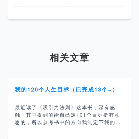
相关文章
我的120个人生目标（已完成13个~）
最近读了《吸引力法则》这本书，深有感
触，其中提到的给自己定101个目标挺有意
思的，所以参考书中的方向我制定下我的12
0个人生目标。 目标标准 目标分为小目标和
大目标，小目标是为了在开始就有目标达成