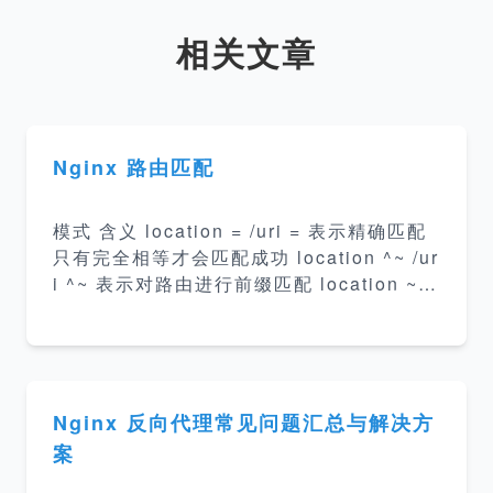
相关文章
Nginx 路由匹配
模式 含义 location = /uri = 表示精确匹配
只有完全相等才会匹配成功 location ^~ /ur
i ^~ 表示对路由进行前缀匹配 location ~ /
uri ~ 表示对路由进行正则匹配 location ~*
/uri ~* 表示对路由进行不区分大小写的正则
匹配 location /uri 不带任何修饰符也表示
前缀匹配 location / 默认匹配，任何没有匹
配到的uri 多个 location 配置的情况下匹配
Nginx 反向代理常见问题汇总与解决方
顺序为(匹配到某一等级就结束，同一规则时
案
匹配长度长的优先): 首先精确匹配 = 其次前