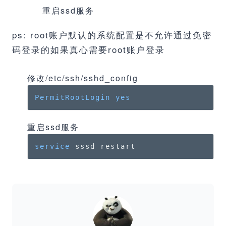
重启ssd服务
ps: root账户默认的系统配置是不允许通过免密
码登录的如果真心需要root账户登录
修改/etc/ssh/sshd_config
PermitRootLogin
yes
重启ssd服务
service
 sssd restart