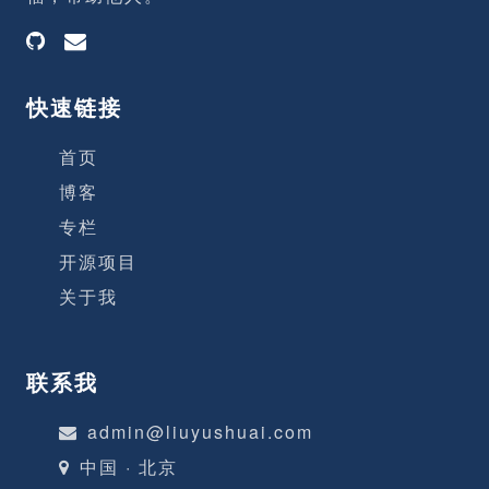
征，感觉好像是中学时期好多同学的形象交
杂着，有个男同学感觉跟我比较亲近，表
快速链接
首页
博客
专栏
开源项目
关于我
联系我
admin@liuyushuai.com
中国 · 北京